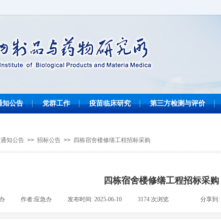
通知公告
党群工作
疫苗临床研究
第三方检测与评价
通知公告
>>
招标公告
>>
四栋宿舍楼修缮工程招标采购
四栋宿舍楼修缮工程招标采购
办
|
作者:
应急办
|
发布时间:
2025-06-10
|
3174
次浏览
|
|
分享到: