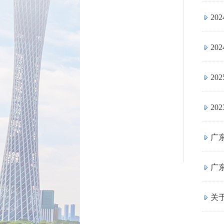
2
2
2
2
广
广东
关于